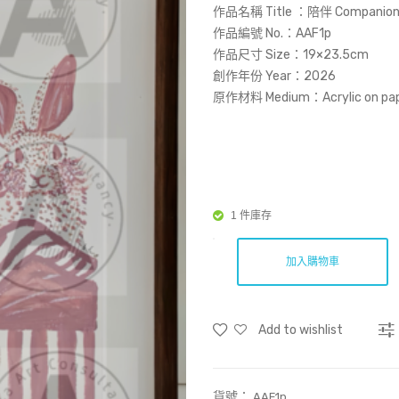
作品名稱 Title ：陪伴 Companio
作品編號 No.：AAF1p
作品尺寸 Size：19×23.5cm
創作年份 Year：2026
原作材料 Medium：Acrylic on pa
1 件庫存
加入購物車
Add to wishlist
貨號：
AAF1p