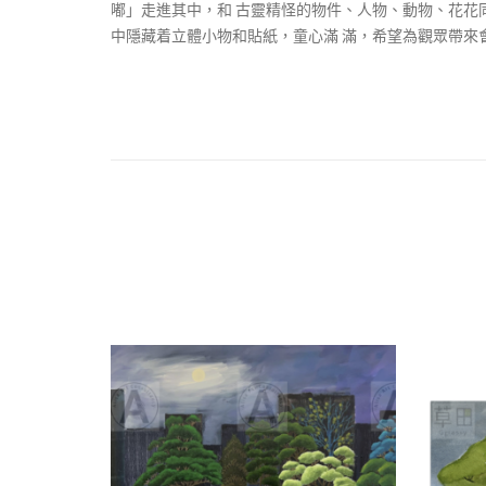
嘟」走進其中，和 古靈精怪的物件、人物、動物、花花
中隱藏着立體小物和貼紙，童心滿 滿，希望為觀眾帶來