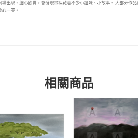
同場出現。細心欣賞，會發現畫裡藏着不少小趣味、小故事。 大部分作
會心一笑。
相關商品