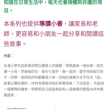
知道在日常生活中，每天也會接觸到非遺的項
目。
本系列也提供
導讀小書
，讓家長和老
師，更容易和小朋友一起分享和閱讀這
些故事。
內容：
全港小學生說故事校際比賽進入四強戰，明德最後一個出場，他先
講一小段，然後唱四句，每句七個字，像一首詩，還手持拍板打拍
子。同學、老師和評判都聽得入神，但他的演繹方式不符合「說」
故事比賽的規則，評判考慮取消他的參賽資格，下決定前， 先給他
一個解釋的機會。明德把自己認識南音和八音器樂的歷程向評判娓
娓道來……