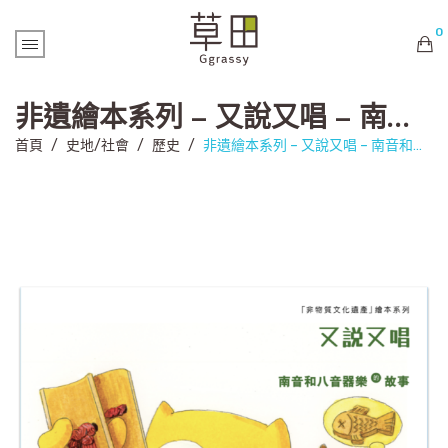
0
購物車內未有商品
非遺繪本系列 – 又說又唱 – 南音和八音器樂的故事
首頁
/
史地/社會
/
歷史
/
非遺繪本系列 – 又說又唱 – 南音和八音器樂的故事