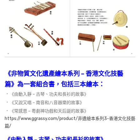
《非物質文化遺產繪本系列 – 香港文化技藝
篇》為一套組合書，包括三本繪本：
．
《由動入靜 – 古琴、功夫和長衫的故事》
．
《又說又唱 – 南音和八音器樂的故事》
．
《常感恩 – 粵劇神功戲和天后誕的故事》
https://www.ggrassy.com/product/非遺繪本系列3-香港文化技藝
篇/
《由動入靜 – 古琴、功夫和長衫的故事》