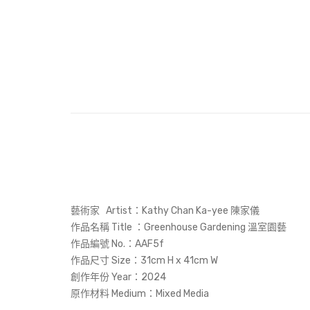
藝術家 Artist：Kathy Chan Ka-yee 陳家儀
作品名稱 Title ：Greenhouse Gardening 溫室園藝
作品編號 No.：AAF5f
作品尺寸 Size：31cm H x 41cm W
創作年份 Year：2024
原作材料 Medium：Mixed Media