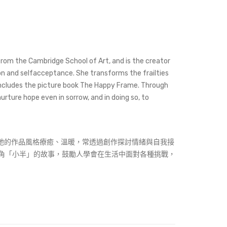
n from the Cambridge School of Art, and is the creator
tion and selfacceptance. She transforms the frailties
k includes the picture book The Happy Frame. Through
nurture hope even in sorrow, and in doing so, to
牌 。她的作品風格療癒、溫暖，常透過創作探討情緒與自我接
主角「小半」的故事，鼓勵人學會在生活中面對各種挑戰，