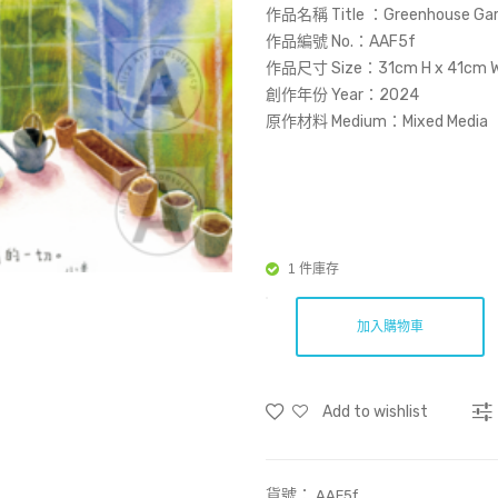
作品名稱 Title ：Greenhouse G
作品編號 No.：AAF5f
作品尺寸 Size：31cm H x 41cm 
創作年份 Year：2024
原作材料 Medium：Mixed Media
1 件庫存
加入購物車
Add to wishlist
貨號：
AAF5f