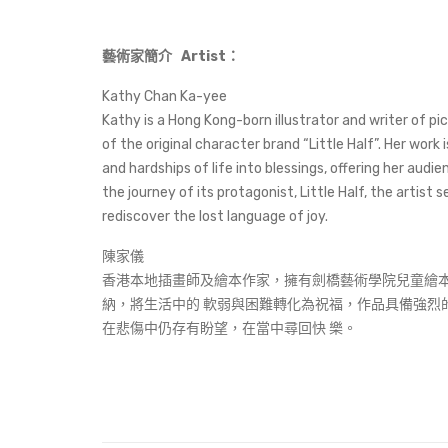
藝術家簡介 Artist：
Kathy Chan Ka-yee
Kathy is a Hong Kong-born illustrator and writer of pi
of the original character brand “Little Half”. Her wor
and hardships of life into blessings, offering her au
the journey of its protagonist, Little Half, the artist
rediscover the lost language of joy.
陳家儀
香港本地插畫師及繪本作家，擁有劍橋藝術學院兒童繪本插畫
納，將生活中的 軟弱與困難轉化為祝福，作品具備強烈
在悲傷中仍存有盼望，在當中尋回快 樂。