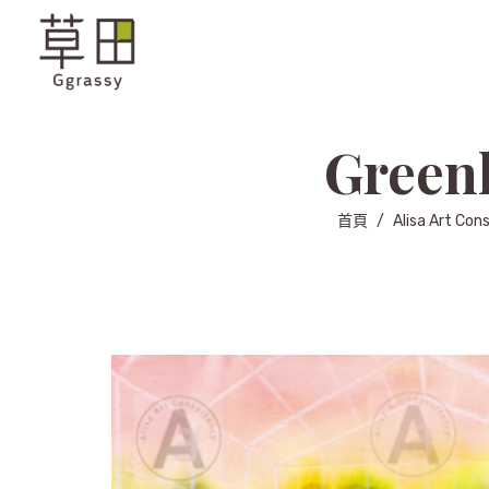
Green
首頁
/
Alisa Art Cons