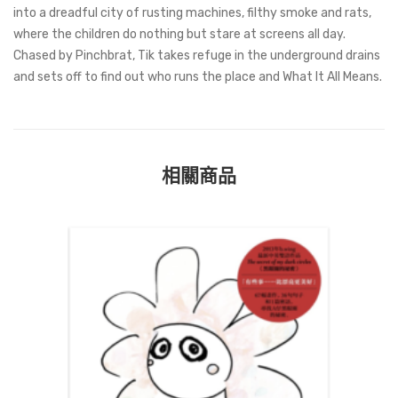
into a dreadful city of rusting machines, filthy smoke and rats,
where the children do nothing but stare at screens all day.
Chased by Pinchbrat, Tik takes refuge in the underground drains
and sets off to find out who runs the place and What It All Means.
相關商品