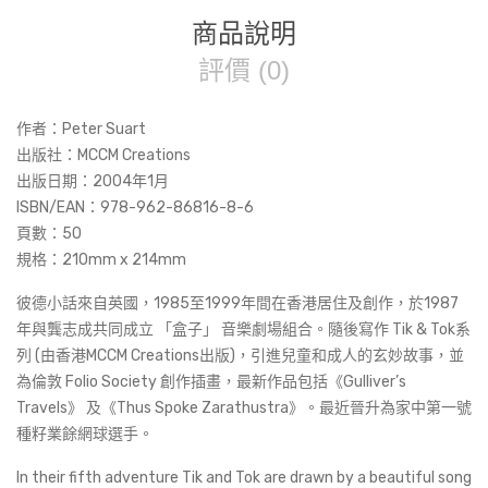
商品說明
評價 (0)
作者：Peter Suart
出版社：MCCM Creations
出版日期：2004年1月
ISBN/EAN：978-962-86816-8-6
頁數：50
規格：210mm x 214mm
彼德小話來自英國，1985至1999年間在香港居住及創作，於1987
年與龔志成共同成立 「盒子」 音樂劇場組合。隨後寫作 Tik & Tok系
列 (由香港MCCM Creations出版)，引進兒童和成人的玄妙故事，並
為倫敦 Folio Society 創作插畫，最新作品包括《Gulliver’s
Travels》 及《Thus Spoke Zarathustra》。最近晉升為家中第一號
種籽業餘網球選手。
In their fifth adventure Tik and Tok are drawn by a beautiful song