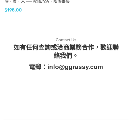
時．景．人 ── 歐陽乃沾．陶傑畫集
$
198.00
Contact Us
如有任何查詢或洽商業務合作，歡迎聯
絡我們。
電郵：
info@ggrassy.com