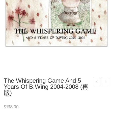
The Whispering Game And 5
Years Of B.wing 2004-2008 (再
‧
幽
版)
影
靈
像
一
$
138.00
志#
起