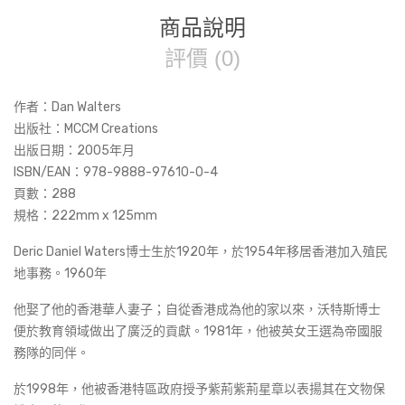
商品說明
評價 (0)
作者：Dan Walters
出版社：MCCM Creations
出版日期：2005年月
ISBN/EAN：978-9888-97610-0-4
頁數：288
規格：222mm x 125mm
Deric Daniel Waters博士生於1920年，於1954年移居香港加入殖民
地事務。1960年
他娶了他的香港華人妻子；自從香港成為他的家以來，沃特斯博士
便於教育領域做出了廣泛的貢獻。1981年，他被英女王選為帝國服
務隊的同伴。
於1998年，他被香港特區政府授予紫荊紫荊星章以表揚其在文物保