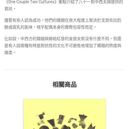
《One Couple Two Cultures》重點介紹了八十一對中西夫婦提供的
資訊。
儘管有些人認為成功，他們的婚姻在很大程度上取決於戈貢佐拉奶
酪或腐乳的氣味，視乎配偶本身的實際包容性而定。
比如說，中西方的婚姻與嫁給紅發的金發女郎沒有什麼不同，但還
是有人說兩種有時是對抗性的文化不可避免地增加了婚姻的熱度與
維度。
相關商品