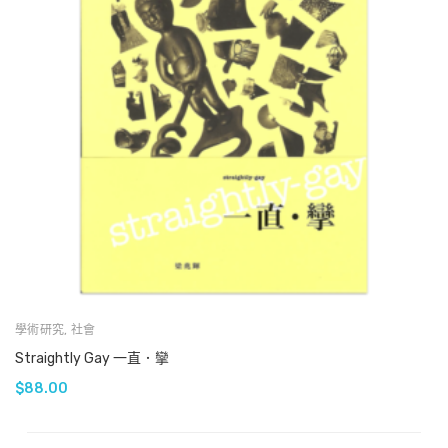
學術研究
,
社會
Straightly Gay 一直．攣
$
88.00